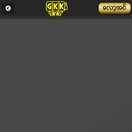
ေလာ့အင္